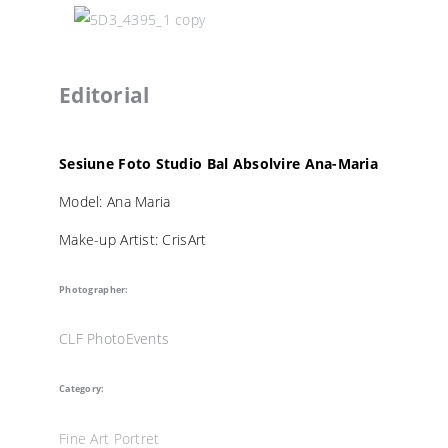
Editorial
Sesiune Foto Studio Bal Absolvire Ana-Maria
Model: Ana Maria
Make-up Artist: CrisArt
Photographer:
CLF PhotoEvents
Category:
Fine Art
Portret