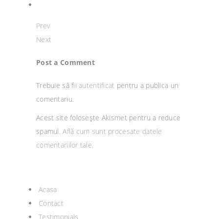
Prev
Next
Post a Comment
Trebuie să fii
autentificat
pentru a publica un
comentariu.
Acest site folosește Akismet pentru a reduce
spamul.
Află cum sunt procesate datele
comentariilor tale
.
Acasa
Contact
Testimonials